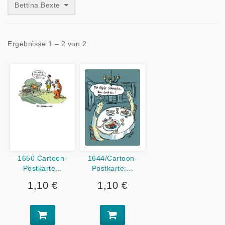
Bettina Bexte
Ergebnisse 1 – 2 von 2
1650 Cartoon-
1644/Cartoon-
Postkarte...
Postkarte:...
1,10 €
1,10 €