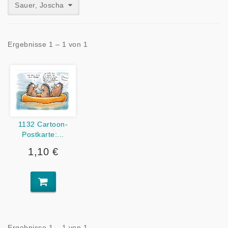
Sauer, Joscha
Ergebnisse 1 – 1 von 1
1132 Cartoon-
Postkarte:...
1,10 €
Ergebnisse 1 – 1 von 1