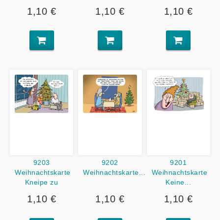
1,10 €
1,10 €
1,10 €
9203
9202
9201
Weihnachtskarte
Weihnachtskarte...
Weihnachtskarte
Kneipe zu
Keine...
1,10 €
1,10 €
1,10 €