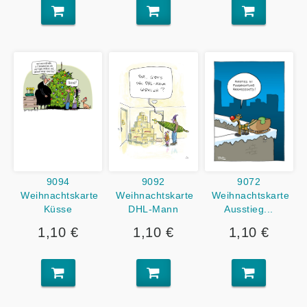
9094
9092
9072
Weihnachtskarte
Weihnachtskarte
Weihnachtskarte
Küsse
DHL-Mann
Ausstieg...
1,10 €
1,10 €
1,10 €