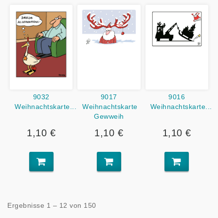
9032
9017
9016
Weihnachtskarte...
Weihnachtskarte
Weihnachtskarte...
Gewweih
1,10 €
1,10 €
1,10 €
Ergebnisse 1 – 12 von 150