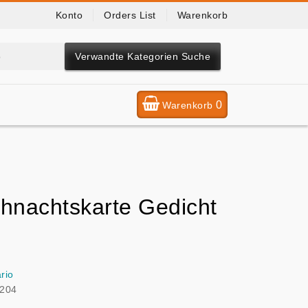
Konto
Orders List
Warenkorb
Verwandte Kategorien Suche
0
Warenkorb
hnachtskarte Gedicht
rio
204