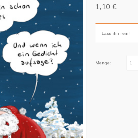
1,10 €
Lass ihn rein!
Menge: