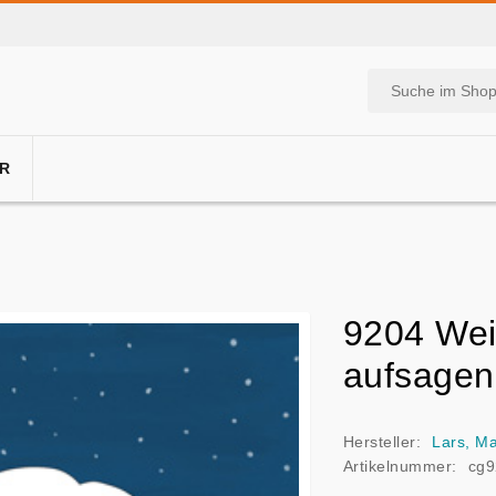
R
9204 Wei
aufsagen
Hersteller:
Lars, Ma
Artikelnummer:
cg9