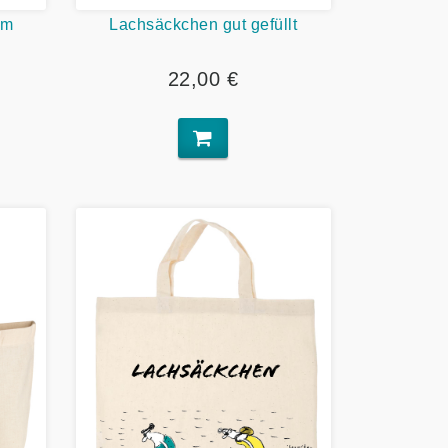
im
Lachsäckchen gut gefüllt
22,00 €