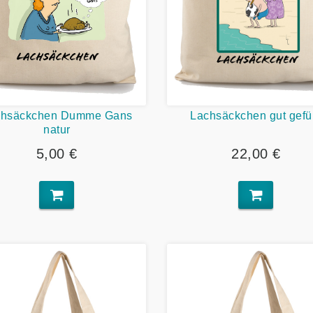
chsäckchen Dumme Gans
Lachsäckchen gut gefül
natur
5,00 €
22,00 €