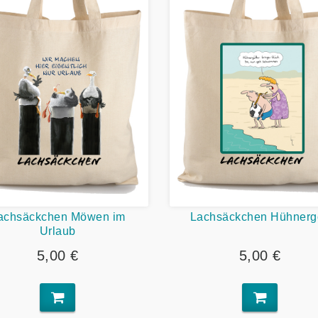
achsäckchen Möwen im
Lachsäckchen Hühnergo
Urlaub
5,00 €
5,00 €