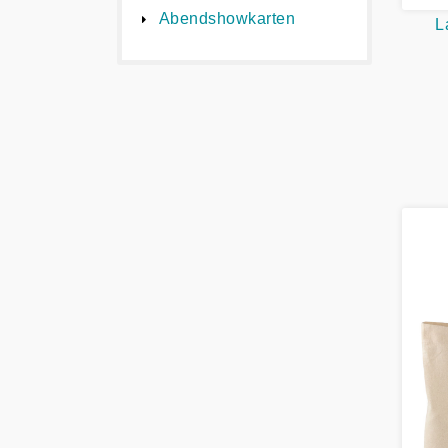
Abendshowkarten
L