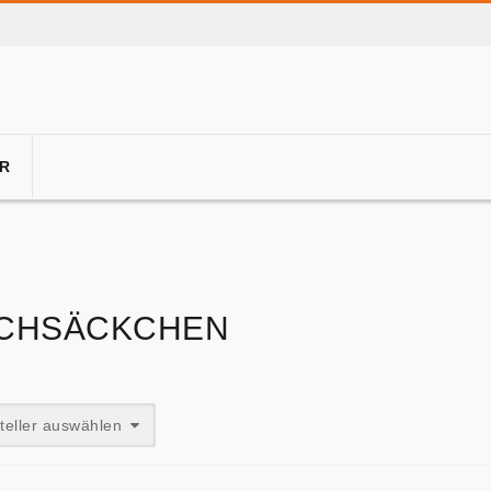
R
CHSÄCKCHEN
teller auswählen