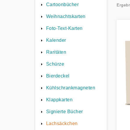
Cartoonbücher
Ergebn
Weihnachtskarten
Foto-Text-Karten
Kalender
Raritäten
Schürze
Bierdeckel
Kühlschrankmagneten
Klappkarten
Signierte Bücher
Lachsäckchen