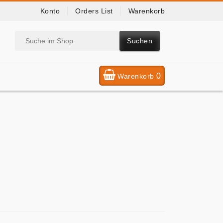
Konto
Orders List
Warenkorb
Suchen
0
Warenkorb