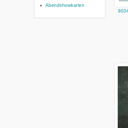
Abendshowkarten
9034