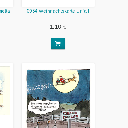
metta
0954 Weihnachtskarte Unfall
1,10 €