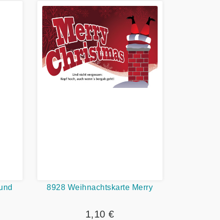
und
8928 Weihnachtskarte Merry
1,10 €