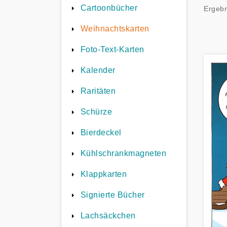
Cartoonbücher
Ergebn
Weihnachtskarten
Foto-Text-Karten
Kalender
Raritäten
Schürze
Bierdeckel
Kühlschrankmagneten
Klappkarten
Signierte Bücher
Lachsäckchen