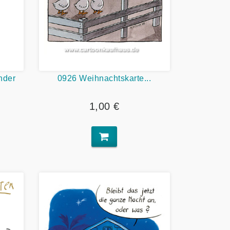
nder
0926 Weihnachtskarte...
1,00 €