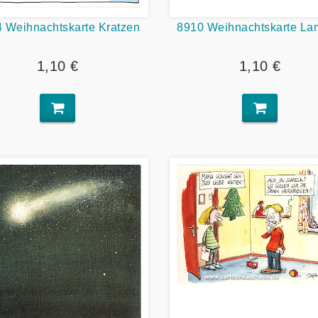
 Weihnachtskarte Kratzen
8910 Weihnachtskarte La
1,10 €
1,10 €