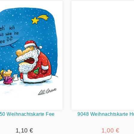
50 Weihnachtskarte Fee
9048 Weihnachtskarte H
1,10 €
1,00 €