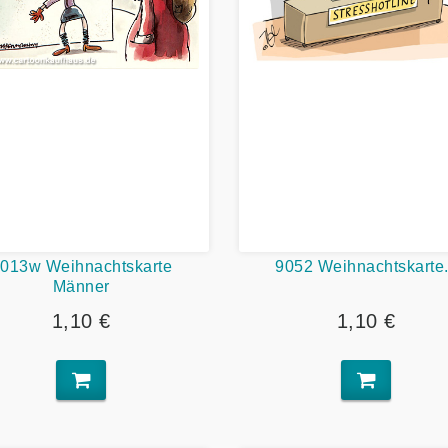
013w Weihnachtskarte
9052 Weihnachtskarte.
Männer
1,10 €
1,10 €