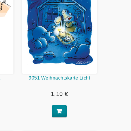
..
9051 Weihnachtskarte Licht
1,10 €