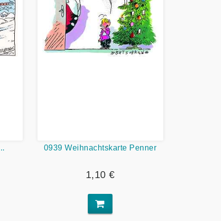
..
0939 Weihnachtskarte Penner
1,10 €