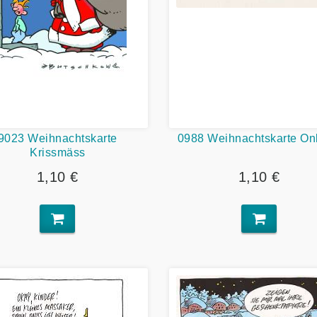
9023 Weihnachtskarte
0988 Weihnachtskarte Onk
Krissmäss
1,10 €
1,10 €