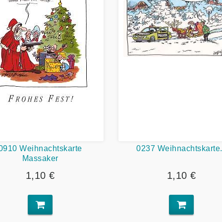
0910 Weihnachtskarte
0237 Weihnachtskarte.
Massaker
1,10 €
1,10 €