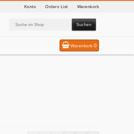
Konto
Orders List
Warenkorb
Suchen
0
Warenkorb