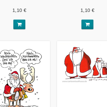
1,10 €
1,10 €