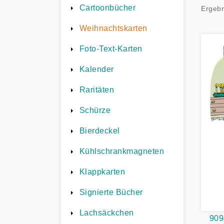
Cartoonbücher
Ergebn
Weihnachtskarten
Foto-Text-Karten
Kalender
Raritäten
Schürze
Bierdeckel
Kühlschrankmagneten
Klappkarten
Signierte Bücher
Lachsäckchen
909