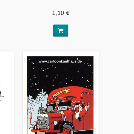
1,10 €