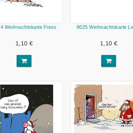
4 Weihnachtskarte Fress
9025 Weihnachtskarte L
1,10 €
1,10 €