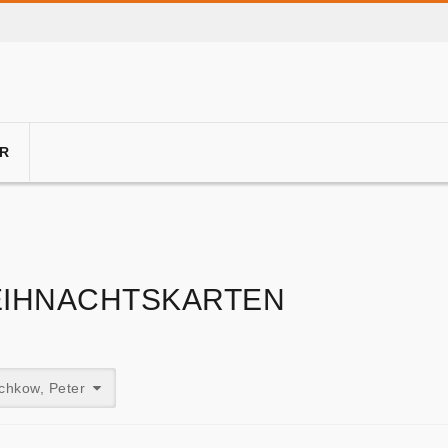
R
IHNACHTSKARTEN
chkow, Peter