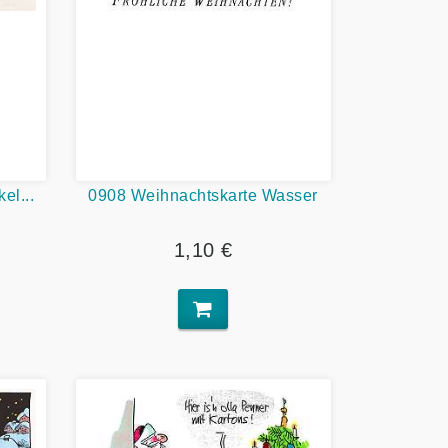
el...
0908 Weihnachtskarte Wasser
1,10 €