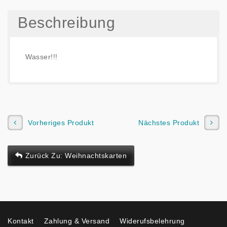
Beschreibung
Wasser!!!
Vorheriges Produkt
Nächstes Produkt
Zurück Zu: Weihnachtskarten
Kontakt
Zahlung & Versand
Widerufsbelehrung