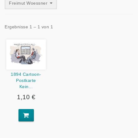
Freimut Woessner
Ergebnisse 1 – 1 von 1
1894 Cartoon-
Postkarte
Kein...
1,10 €