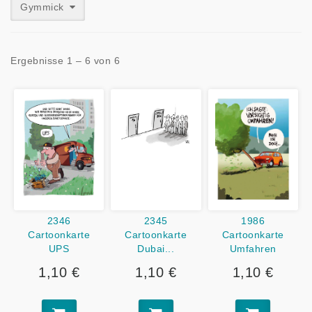
Gymmick
Ergebnisse 1 – 6 von 6
2346
2345
1986
Cartoonkarte
Cartoonkarte
Cartoonkarte
UPS
Dubai...
Umfahren
1,10 €
1,10 €
1,10 €