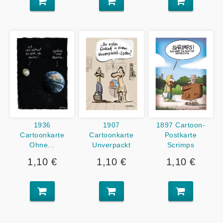
1936
1907
1897 Cartoon-
Cartoonkarte
Cartoonkarte
Postkarte
Ohne...
Unverpackt
Scrimps
1,10 €
1,10 €
1,10 €