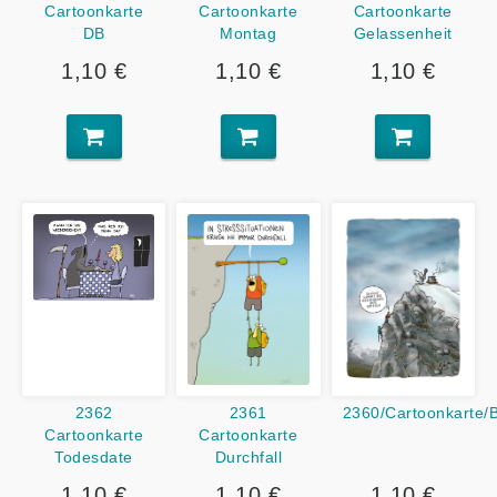
Cartoonkarte
Cartoonkarte
Cartoonkarte
DB
Montag
Gelassenheit
1,10 €
1,10 €
1,10 €
2362
2361
2360/Cartoonkarte/
Cartoonkarte
Cartoonkarte
Todesdate
Durchfall
1,10 €
1,10 €
1,10 €