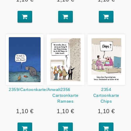
2359/Cartoonkarte/Anwalt
2356
2354
Cartoonkarte
Cartoonkarte
Ramses
Chips
1,10 €
1,10 €
1,10 €