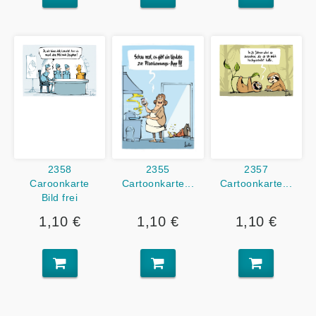
2358
2357
2355
Caroonkarte
Cartoonkarte...
Cartoonkarte...
Bild frei
1,10 €
1,10 €
1,10 €