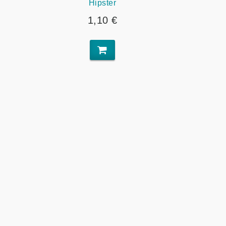
Hipster
1,10 €