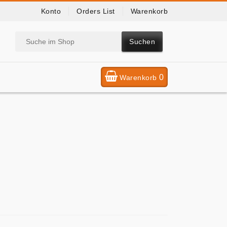
Konto
Orders List
Warenkorb
Suchen
0
Warenkorb