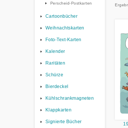
Perscheid-Postkarten
Ergebn
Cartoonbücher
Weihnachtskarten
Foto-Text-Karten
Kalender
Raritäten
Schürze
Bierdeckel
Kühlschrankmagneten
Klappkarten
Signierte Bücher
19