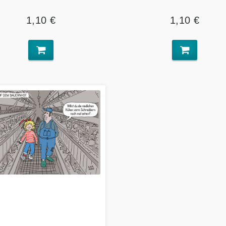
1,10 €
1,10 €