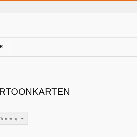
R
RTOONKARTEN
Flemming