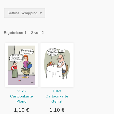
Bettina Schipping
Ergebnisse 1 – 2 von 2
2325
1963
Cartoonkarte
Cartoonkarte
Pfand
Gefilzt
1,10 €
1,10 €