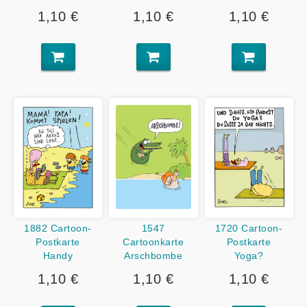
1,10 €
1,10 €
1,10 €
1882 Cartoon-
1547
1720 Cartoon-
Postkarte
Cartoonkarte
Postkarte
Handy
Arschbombe
Yoga?
1,10 €
1,10 €
1,10 €