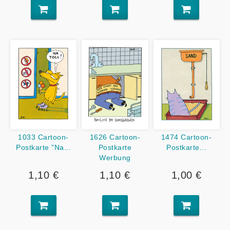
1033 Cartoon-
1626 Cartoon-
1474 Cartoon-
Postkarte "Na...
Postkarte
Postkarte...
Werbung
1,10 €
1,10 €
1,00 €