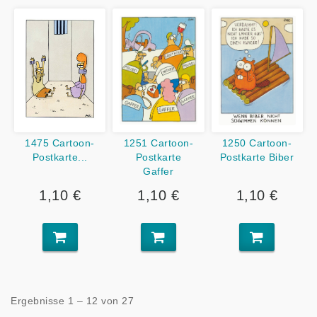
1475 Cartoon-
1251 Cartoon-
1250 Cartoon-
Postkarte...
Postkarte
Postkarte Biber
Gaffer
1,10 €
1,10 €
1,10 €
Ergebnisse 1 – 12 von 27