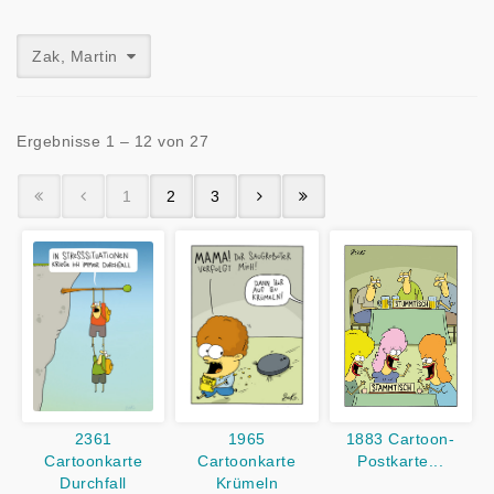
Zak, Martin
Ergebnisse 1 – 12 von 27
1
2
3
2361
1965
1883 Cartoon-
Cartoonkarte
Cartoonkarte
Postkarte...
Durchfall
Krümeln