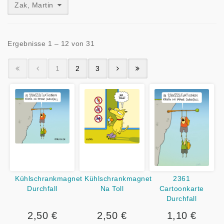
Zak, Martin
Ergebnisse 1 – 12 von 31
1
2
3
Kühlschrankmagnet
Kühlschrankmagnet
2361
Durchfall
Na Toll
Cartoonkarte
Durchfall
2,50 €
2,50 €
1,10 €