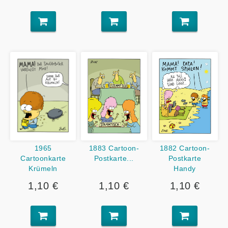
1883 Cartoon-
1882 Cartoon-
1965
Postkarte...
Postkarte
Cartoonkarte
Handy
Krümeln
1,10 €
1,10 €
1,10 €