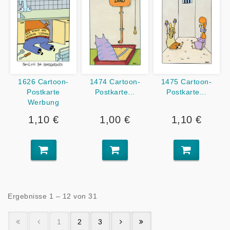
1626 Cartoon-
1474 Cartoon-
1475 Cartoon-
Postkarte
Postkarte...
Postkarte...
Werbung
1,10 €
1,00 €
1,10 €
Ergebnisse 1 – 12 von 31
1
2
3