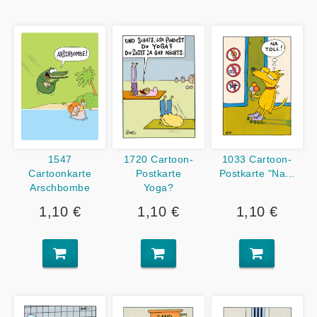
1547
1033 Cartoon-
1720 Cartoon-
Cartoonkarte
Postkarte "Na...
Postkarte
Arschbombe
Yoga?
1,10 €
1,10 €
1,10 €