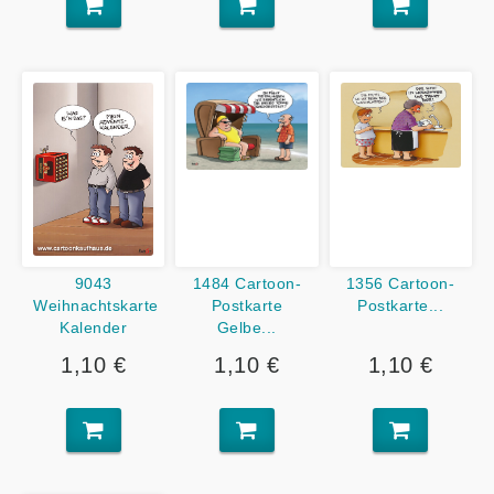
9043
1484 Cartoon-
1356 Cartoon-
Weihnachtskarte
Postkarte
Postkarte...
Kalender
Gelbe...
1,10 €
1,10 €
1,10 €