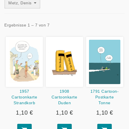
Metz, Denis
Ergebnisse 1 – 7 von 7
1957
1908
1791 Cartoon-
Cartoonkarte
Cartoonkarte
Postkarte
Strandkorb
Duden
Tonne
1,10 €
1,10 €
1,10 €