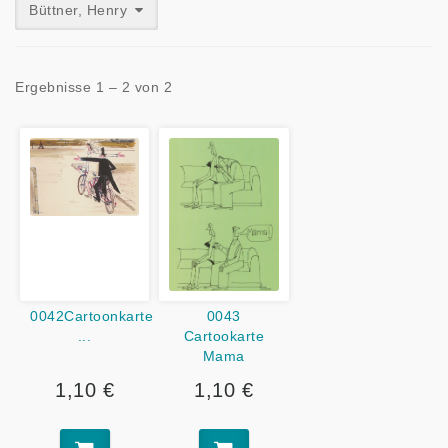
Büttner, Henry
Ergebnisse 1 – 2 von 2
0042Cartoonkarte
0043
...
Cartookarte
Mama
1,10 €
1,10 €