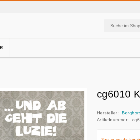
R
cg6010 K
Hersteller:
Borghor
Artikelnummer:
cg6
Sonderangebotsprei