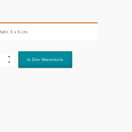
ahr, 5 x 5 cm
In Den Warenkorb