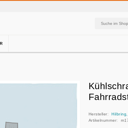
R
Kühlschr
Fahrrads
Hersteller:
Hilbring,
Artikelnummer:
m1