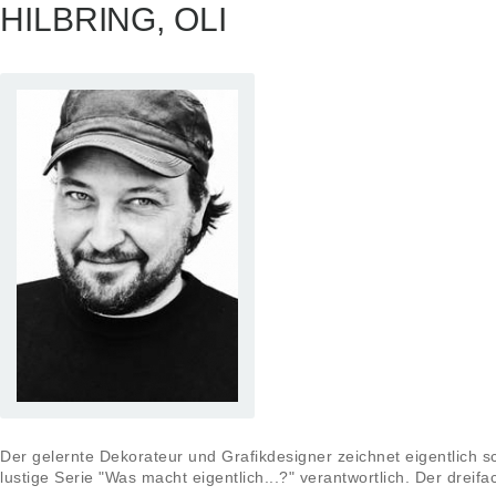
HILBRING, OLI
Der gelernte Dekorateur und Grafikdesigner zeichnet eigentlich 
lustige Serie "Was macht eigentlich...?" verantwortlich. Der dreif