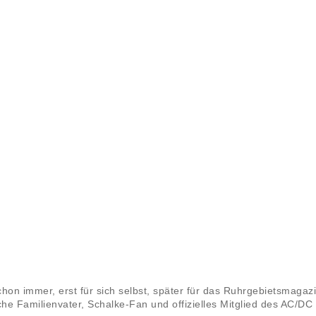
schon immer, erst für sich selbst, später für das Ruhrgebietsmag
ache Familienvater, Schalke-Fan und offizielles Mitglied des AC/DC