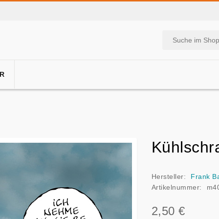
R
Kühlschr
Hersteller:
Frank B
Artikelnummer:
m4
2,50 €