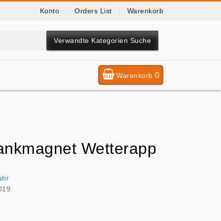
Konto
Orders List
Warenkorb
Verwandte Kategorien Suche
0
Warenkorb
ankmagnet Wetterapp
ahr
019