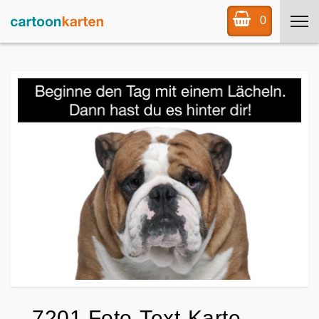
0
7201 Foto-Text-Karte