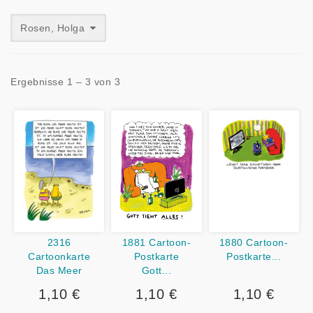
Rosen, Holga
Ergebnisse 1 – 3 von 3
1881 Cartoon-
1880 Cartoon-
2316
Postkarte
Postkarte...
Cartoonkarte
Gott...
Das Meer
1,10 €
1,10 €
1,10 €