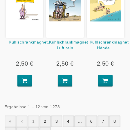
Kühlschrankmagnet...
Kühlschrankmagnet
Kühlschrankmagnet
Luft rein
Hände...
2,50 €
2,50 €
2,50 €
Ergebnisse 1 – 12 von 1278
1
2
3
4
...
6
7
8