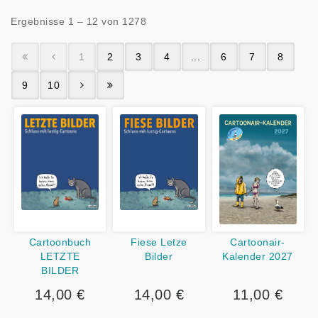
Ergebnisse 1 – 12 von 1278
1
2
3
4
...
6
7
8
9
10
Cartoonbuch
Fiese Letze
Cartoonair-
LETZTE
Bilder
Kalender 2027
BILDER
14,00 €
14,00 €
11,00 €