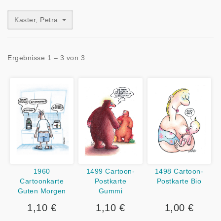
Kaster, Petra
Ergebnisse 1 – 3 von 3
1499 Cartoon-
1498 Cartoon-
1960
Postkarte
Postkarte Bio
Cartoonkarte
Gummi
Guten Morgen
1,10 €
1,00 €
1,10 €