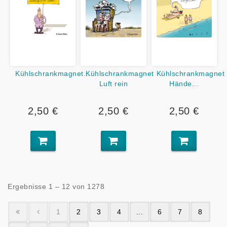
Kühlschrankmagnet...
Kühlschrankmagnet
Kühlschrankmagnet
Luft rein
Hände...
2,50 €
2,50 €
2,50 €
Ergebnisse 1 – 12 von 1278
1
2
3
4
...
6
7
8