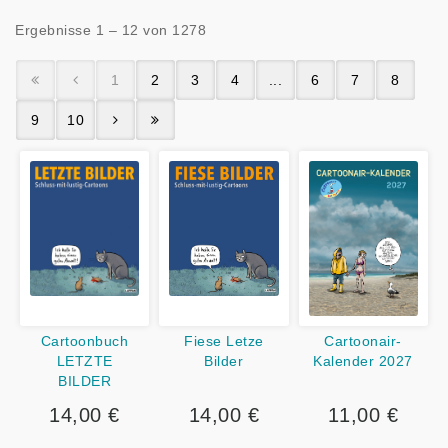
Ergebnisse 1 – 12 von 1278
1
2
3
4
...
6
7
8
9
10
Cartoonbuch
Fiese Letze
Cartoonair-
LETZTE
Bilder
Kalender 2027
BILDER
14,00 €
14,00 €
11,00 €