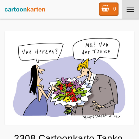
0
2308 Cartoonkarte Tanke