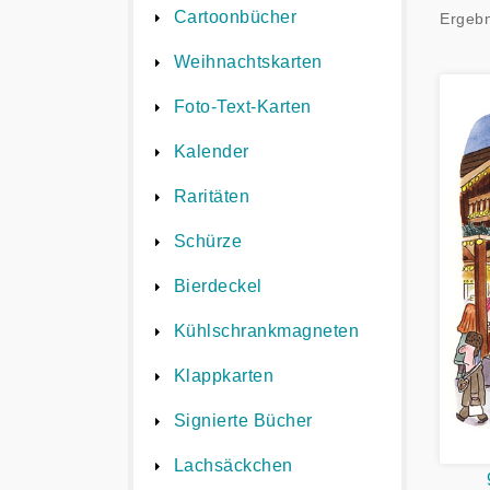
Cartoonbücher
Ergebn
Weihnachtskarten
Foto-Text-Karten
Kalender
Raritäten
Schürze
Bierdeckel
Kühlschrankmagneten
Klappkarten
Signierte Bücher
Lachsäckchen