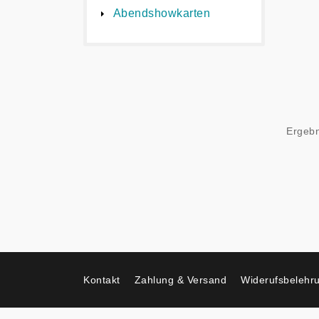
Abendshowkarten
Ergebn
Kontakt
Zahlung & Versand
Widerufsbelehr