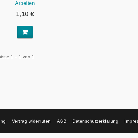
Arbeiten
1,10 €
isse 1 – 1 von 1
ung
Vertrag widerrufen
AGB
Datenschutzerklärung
Impre