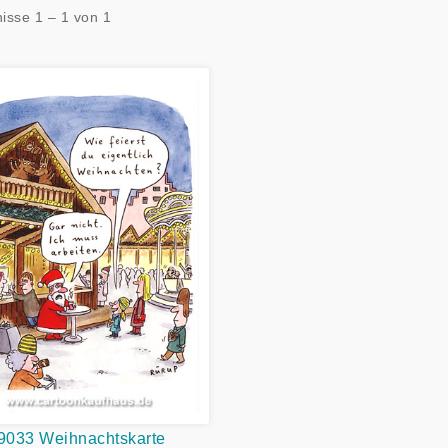
isse 1 – 1 von 1
9033 Weihnachtskarte