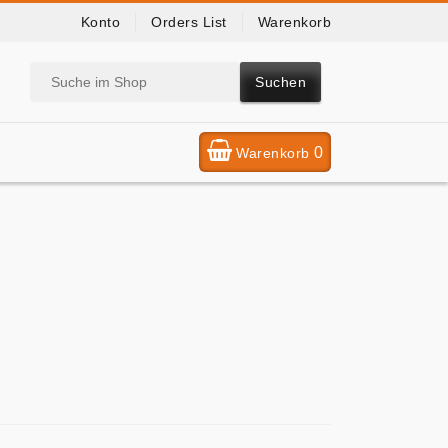
Konto
Orders List
Warenkorb
Suchen
0
Warenkorb