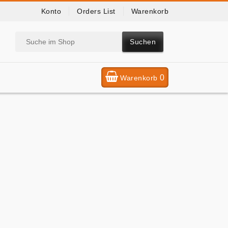
Konto
Orders List
Warenkorb
Suchen
0
Warenkorb