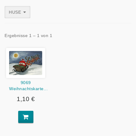
HUSE
Ergebnisse 1 – 1 von 1
9069
Weihnachtskarte...
1,10 €