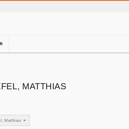
R
EFEL, MATTHIAS
el, Matthias