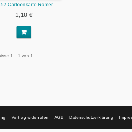
352 Cartoonkarte Römer
1,10 €
isse 1 – 1 von 1
ung
Vertrag widerrufen
AGB
Datenschutzerklärung
Impre