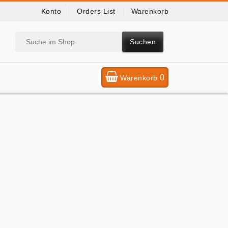
Konto
Orders List
Warenkorb
Suchen
0
Warenkorb