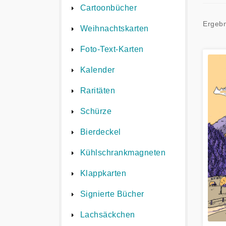
Cartoonbücher
Ergebn
Weihnachtskarten
Foto-Text-Karten
Kalender
Raritäten
Schürze
Bierdeckel
Kühlschrankmagneten
Klappkarten
Signierte Bücher
Lachsäckchen