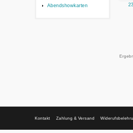
2
Abendshowkarten
Ergebn
Kontakt
Zahlung & Versand
Widerufsbelehr